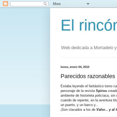
El rinc
Web dedicada a Mortadelo y 
lunes, enero 04, 2010
Parecidos razonables
Estaba leyendo el fantástico tomo ca
personaje de la revista
Spirou
cread
ambiente de historieta policíaca, si
cuando de repente, en la aventura tit
un puerto, y un barco y...
¡Son clavados a los de
Valor... y al 