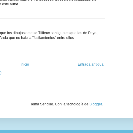
 este autor.
ue los dibujos de este Tillieux son iguales que los de Peyo,
. Anda que no habría "fusilamientos" entre ellos
Inicio
Entrada antigua
)
Tema Sencillo. Con la tecnología de
Blogger
.